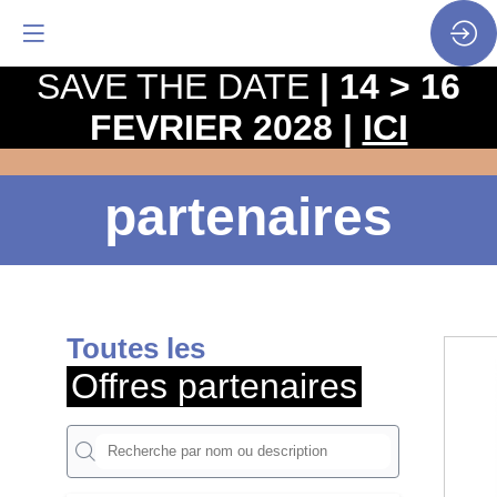
SAVE THE DATE
| 14 > 16
FEVRIER 2028 |
ICI
Offres
partenaires
Toutes les
Offres partenaires