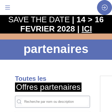
SAVE THE DATE
| 14 > 16
FEVRIER 2028 |
ICI
Offres
partenaires
Toutes les
Offres partenaires