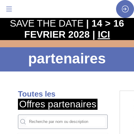
SAVE THE DATE
| 14 > 16
FEVRIER 2028 |
ICI
Offres
partenaires
Toutes les
Offres partenaires