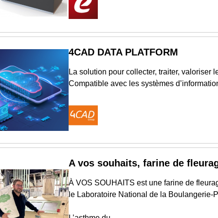
4CAD DATA PLATFORM
La solution pour collecter, traiter, valoriser
Compatible avec les systèmes d’informati
A vos souhaits, farine de fleurag
À VOS SOUHAITS est une farine de fleurage 
le Laboratoire National de la Boulangerie-P
L’asthme du...