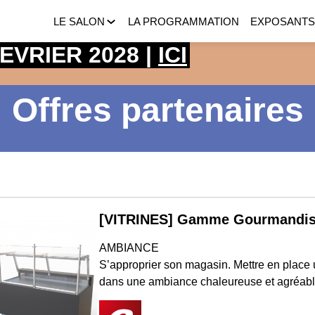
LE SALON
LA PROGRAMMATION
EXPOSANT
 FEVRIER 2028 |
ICI
Offres partenaires
[VITRINES] Gamme Gourmandi
AMBIANCE
S’approprier son magasin. Mettre en place 
dans une ambiance chaleureuse et agréable.