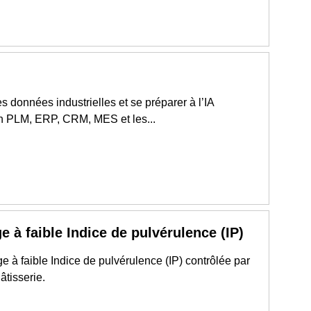
 les données industrielles et se préparer à l’IA
on PLM, ERP, CRM, MES et les...
e à faible Indice de pulvérulence (IP)
à faible Indice de pulvérulence (IP) contrôlée par
âtisserie.