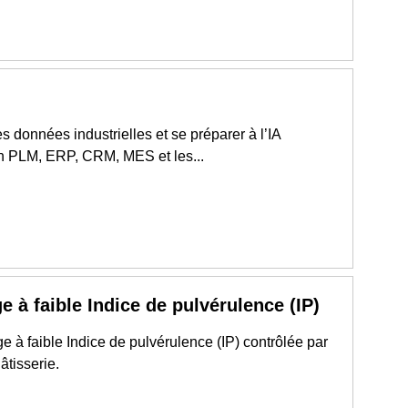
 les données industrielles et se préparer à l’IA
on PLM, ERP, CRM, MES et les...
e à faible Indice de pulvérulence (IP)
à faible Indice de pulvérulence (IP) contrôlée par
âtisserie.