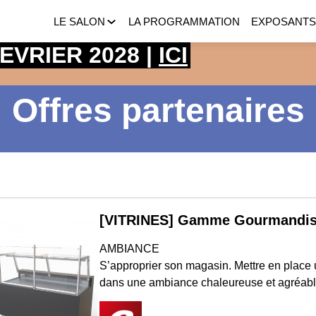
LE SALON
LA PROGRAMMATION
EXPOSANT
 FEVRIER 2028 |
ICI
Offres partenaires
[VITRINES] Gamme Gourmandi
AMBIANCE
S’approprier son magasin. Mettre en place 
dans une ambiance chaleureuse et agréable.