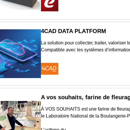
4CAD DATA PLATFORM
La solution pour collecter, traiter, valoriser
Compatible avec les systèmes d’informati
A vos souhaits, farine de fleurag
À VOS SOUHAITS est une farine de fleurage 
le Laboratoire National de la Boulangerie-P
L’asthme du...