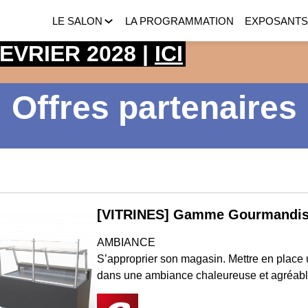
LE SALON
LA PROGRAMMATION
EXPOSANT
 FEVRIER 2028 |
ICI
Offres partenaires
[VITRINES] Gamme Gourmandi
AMBIANCE
S’approprier son magasin. Mettre en place 
dans une ambiance chaleureuse et agréable.