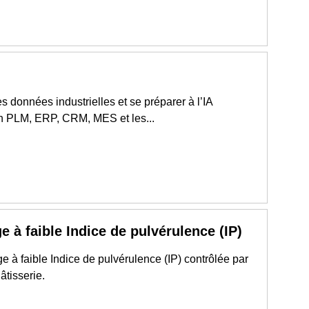
 les données industrielles et se préparer à l’IA
on PLM, ERP, CRM, MES et les...
e à faible Indice de pulvérulence (IP)
à faible Indice de pulvérulence (IP) contrôlée par
âtisserie.