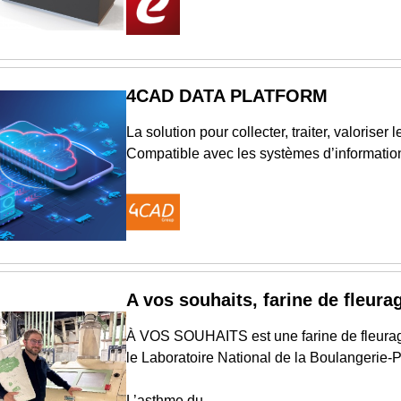
4CAD DATA PLATFORM
La solution pour collecter, traiter, valoriser
Compatible avec les systèmes d’informati
A vos souhaits, farine de fleurag
À VOS SOUHAITS est une farine de fleurage 
le Laboratoire National de la Boulangerie-P
L’asthme du...