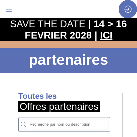
SAVE THE DATE
| 14 > 16
FEVRIER 2028 |
ICI
Offres
partenaires
Toutes les
Offres partenaires