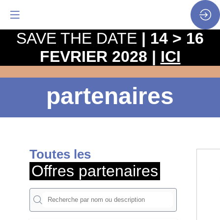
SAVE THE DATE
| 14 > 16
FEVRIER 2028 |
ICI
Offres
partenaires
Toutes les
Offres partenaires