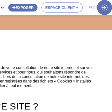
S
EXPOSER
ESPACE CLIENT
FR
EN
de votre consultation de notre site internet et sur vos
services et pour nous, qui souhaitons répondre de
 Lors de la consultation de notre site internet, des
e enregistrées dans des fichiers « Cookies » installés
ier à tout moment.
E SITE ?