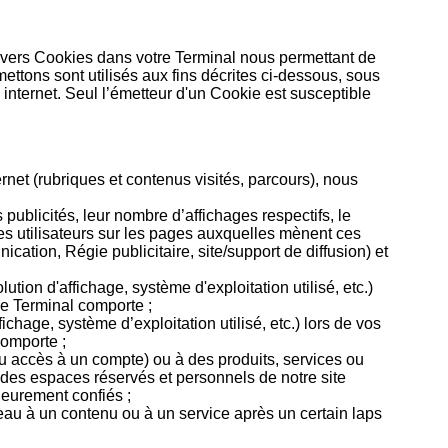
divers Cookies dans votre Terminal nous permettant de
ttons sont utilisés aux fins décrites ci-dessous, sous
e internet. Seul l’émetteur d'un Cookie est susceptible
ernet (rubriques et contenus visités, parcours), nous
 publicités, leur nombre d’affichages respectifs, le
 ces utilisateurs sur les pages auxquelles mènent ces
cation, Régie publicitaire, site/support de diffusion) et
ution d'affichage, système d'exploitation utilisé, etc.)
tre Terminal comporte ;
ichage, système d’exploitation utilisé, etc.) lors de vos
comporte ;
 ou accès à un compte) ou à des produits, services ou
à des espaces réservés et personnels de notre site
ieurement confiés ;
au à un contenu ou à un service après un certain laps