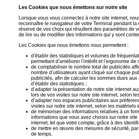
Les Cookies que nous émettons sur notre site
Lorsque vous vous connectez à notre site internet, nou
reconnaître le navigateur de votre Terminal pendant la
réserve de vos choix qui résultent des paramètres de votr
de lire ou de modifier des informations qui y sont cont
Les Cookies que nous émettons nous permettent :
d'établir des statistiques et volumes de fréquenta
permettant d'améliorer l'intérêt et l'ergonomie de 
de comptabiliser le nombre total de publicités affi
nombre d’utilisateurs ayant cliqué sur chaque publ
publicités, afin de calculer les sommes dues aux a
d’établir des statistiques ;
d'adapter la présentation de notre site internet au
lors de vos visites sur notre site internet, selon l
d’adapter nos espaces publicitaires aux préférences
visites sur notre site internet, selon les matériels
de mémoriser des informations relatives à un form
informations que vous avez choisis sur notre site 
internet, tel que votre compte, grâce à des iden
de mettre en œuvre des mesures de sécurité, par
de temps.