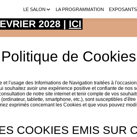
LE SALON
LA PROGRAMMATION
EXPOSANT
 FEVRIER 2028 |
ICI
Politique de Cookies
e et l'usage des Informations de Navigation traitées à l'occasion 
qui souhaitez avoir une expérience positive et confiante de nos 
nsultation de notre site internet et tenir compte de vos souhaits.
 (ordinateur, tablette, smartphone, etc.), sont susceptibles d'êtr
uriez exprimés concernant les Cookies et que vous pouvez modif
LES COOKIES EMIS SUR C