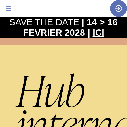
SAVE THE DATE
| 14 > 16
FEVRIER 2028 |
ICI
Hub
intern