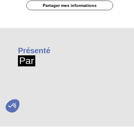
Partager mes informations
Présenté
Par