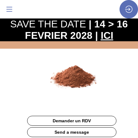
SAVE THE DATE
| 14 > 16
FEVRIER 2028 |
ICI
Poudre
de
Cacao
Demander un RDV
Send a message