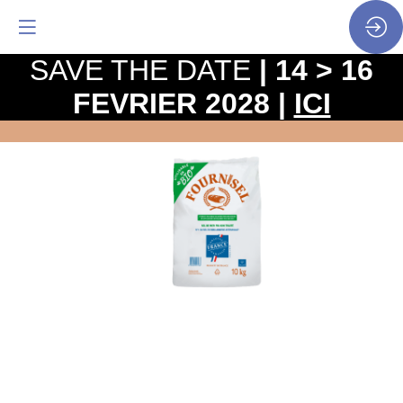
SAVE THE DATE
| 14 > 16
FEVRIER 2028 |
ICI
Sac
10kg
Fournisel
Bio
Site
Web