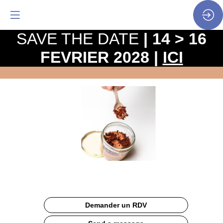
SAVE THE DATE
| 14 > 16
FEVRIER 2028 |
ICI
PETITE
CUILLÈRE
11cm
Site
Web
Description
Demander un RDV
PETITE