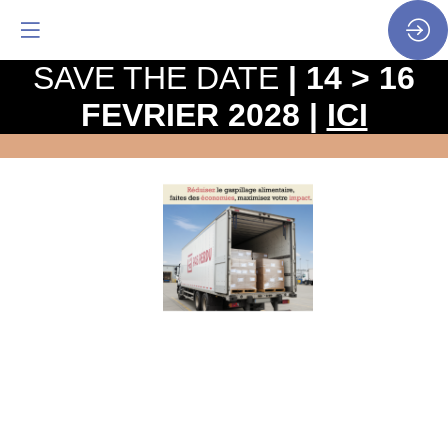
SAVE THE DATE
| 14 > 16
FEVRIER 2028 |
ICI
Boulangeries
industrielles
:
gestion
des