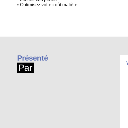
• Optimisez votre coût matière
Présenté
Par