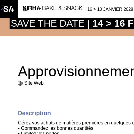
16 > 19 JANVIER 2028
SAVE THE DATE
| 14 > 16
Approvisionneme
Site Web
Description
Gérez vos achats de matières premières en quelques cl
• Commandez les bonnes quantités
• Limitez vos pertes