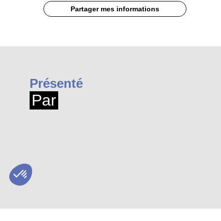
Partager mes informations
Présenté
Par