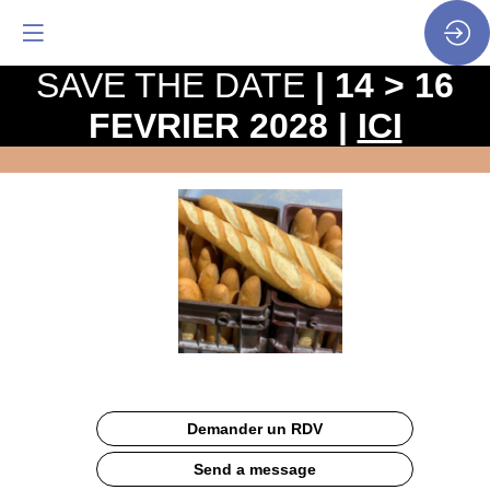
SAVE THE DATE
| 14 > 16
FEVRIER 2028 |
ICI
Galileo
Demander un RDV
Send a message