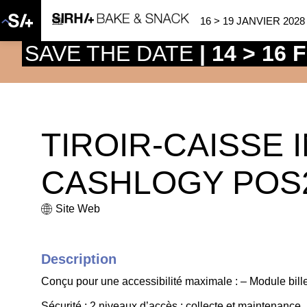
16 > 19 JANVIER 2028
SAVE THE DATE
| 14 > 16
TIROIR-CAISSE 
CASHLOGY POS
Site Web
Description
Conçu pour une accessibilité maximale : – Module bil
Sécurité : 2 niveaux d’accès : collecte et maintenance.