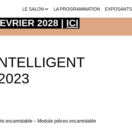
LE SALON
LA PROGRAMMATION
EXPOSANT
 FEVRIER 2028 |
ICI
INTELLIGENT
2023
lets escamotable – Module pièces escamotable