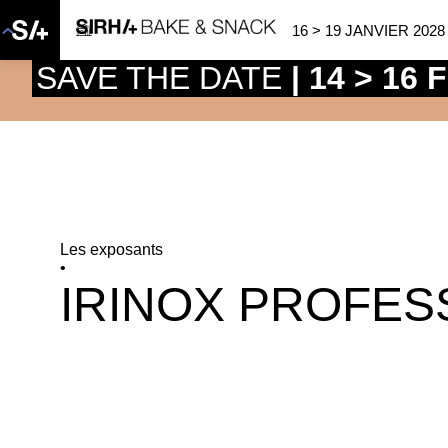
16 > 19 JANVIER 2028
SAVE THE DATE
| 14 > 16
Les exposants
•
IRINOX PROFES