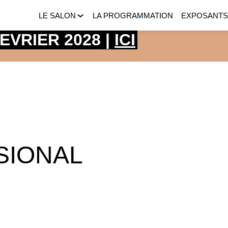
LE SALON
LA PROGRAMMATION
EXPOSANT
 FEVRIER 2028 |
ICI
SIONAL