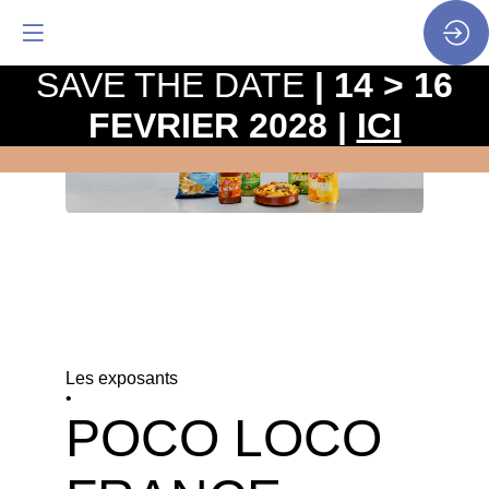
SAVE THE DATE
| 14 > 16
FEVRIER 2028 |
ICI
Les exposants
•
POCO LOCO