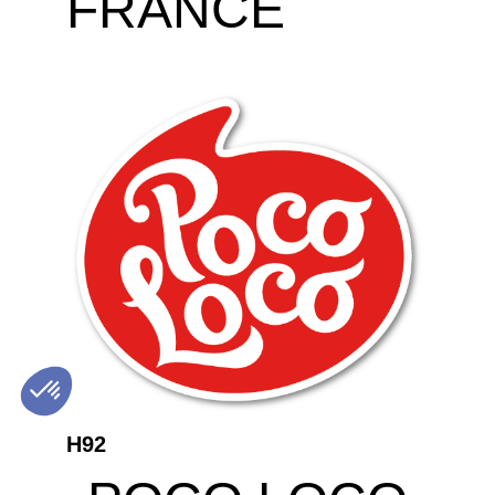
FRANCE
H92