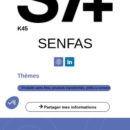
K45
SENFAS
Thèmes
Produits semi-finis, produits transformés, prêts à consommer de BVP
Partager mes informations