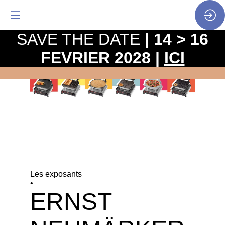
SAVE THE DATE
| 14 > 16
FEVRIER 2028 |
ICI
Les exposants
•
ERNST