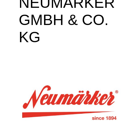
NEUMÄRKER
GMBH & CO.
KG