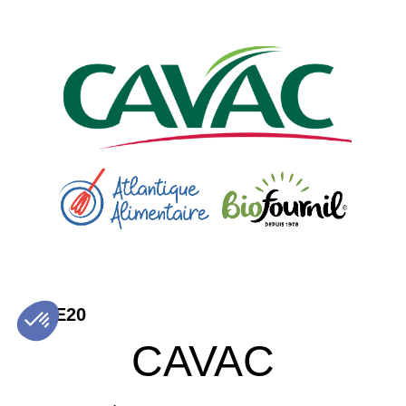
E20
CAVAC