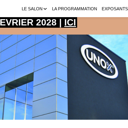
LE SALON
LA PROGRAMMATION
EXPOSANT
 FEVRIER 2028 |
ICI