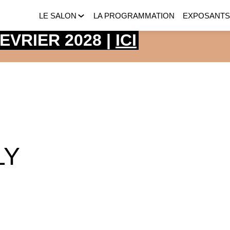
LE SALON
LA PROGRAMMATION
EXPOSANT
 FEVRIER 2028 |
ICI
LY