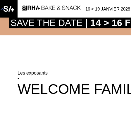
16 > 19 JANVIER 2028
SAVE THE DATE
| 14 > 16
Les exposants
•
WELCOME FAMI