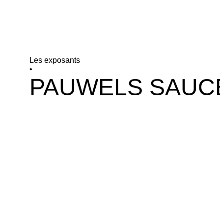
Les exposants
•
PAUWELS SAUC