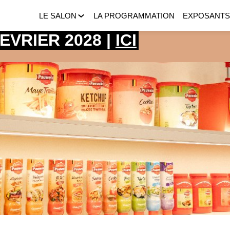
LE SALON
LA PROGRAMMATION
EXPOSANT
 FEVRIER 2028 |
ICI