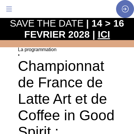
SAVE THE DATE
| 14 > 16
FEVRIER 2028 |
ICI
La programmation
•
Championnat
de France de
Latte Art et de
Coffee in Good
Spirit :