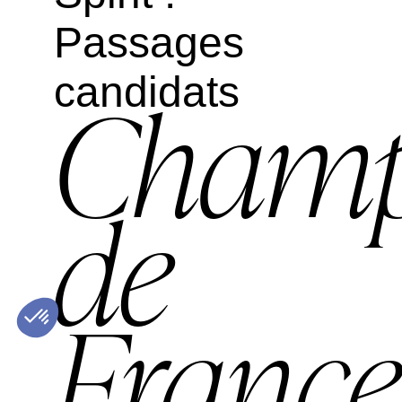
Passages
candidats
Champ
de
France