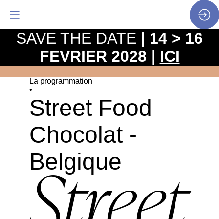
SAVE THE DATE
| 14 > 16
FEVRIER 2028 |
ICI
La programmation
•
Street Food
Chocolat -
Belgique
Street