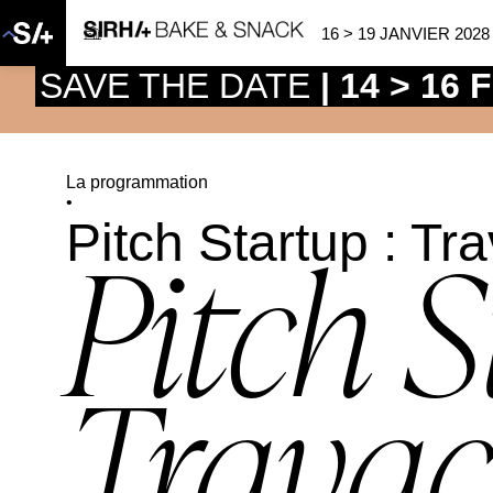
16 > 19 JANVIER 2028
SAVE THE DATE
| 14 > 16
La programmation
•
Pitch Startup : Tr
Pitch S
Trava