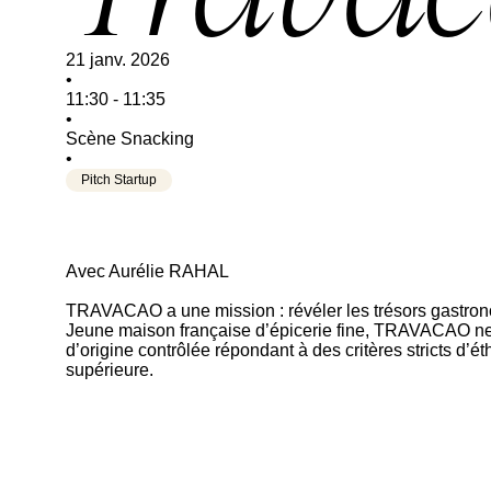
21 janv. 2026
•
11:30
-
11:35
•
Scène Snacking
•
Pitch Startup
Avec Aurélie RAHAL
TRAVACAO a une mission : révéler les trésors gastrono
Jeune maison française d’épicerie fine, TRAVACAO ne f
d’origine contrôlée répondant à des critères stricts d’é
supérieure.