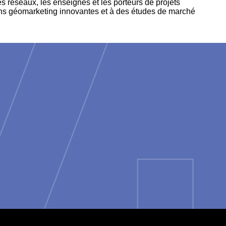
s réseaux, les enseignes et les porteurs de projets
utions géomarketing innovantes et à des études de marché