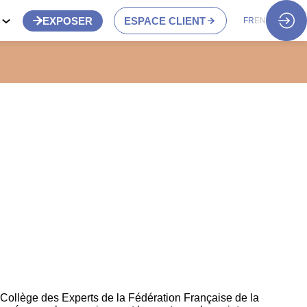
S
EXPOSER
ESPACE CLIENT
FR
EN
llège des Experts de la Fédération Française de la