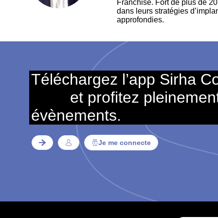
Franchise. Fort de plus de 20
dans leurs stratégies d’impla
approfondies.
Téléchargez l’app Sirha C
et profitez pleinemen
évènements.
Je me connecte