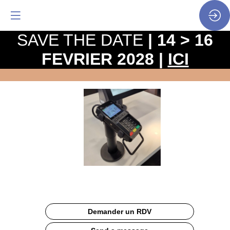
SAVE THE DATE
| 14 > 16
FEVRIER 2028 |
ICI
Terminal
de
paiement
Site
Web
Description
Demander un RDV
Explorez