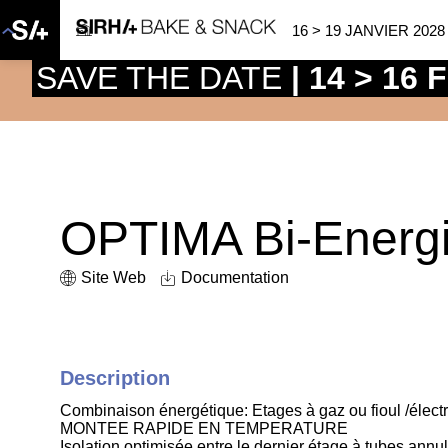
16 > 19 JANVIER 2028
SAVE THE DATE
| 14 > 16
OPTIMA Bi-Energ
Site Web
Documentation
Description
Combinaison énergétique: Etages à gaz ou fioul /élect
MONTEE RAPIDE EN TEMPERATURE
Isolation optimisée entre le dernier étage à tubes annul