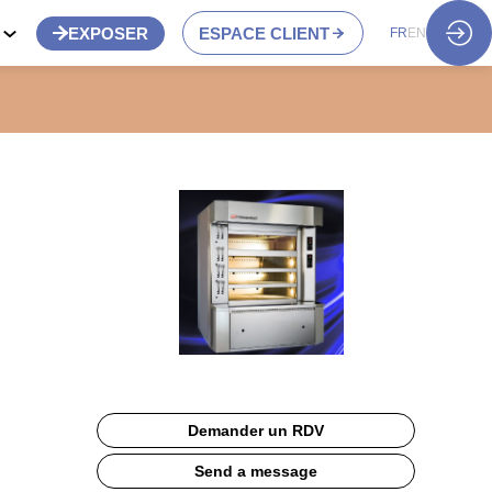
S
EXPOSER
ESPACE CLIENT
FR
EN
Demander un RDV
Send a message