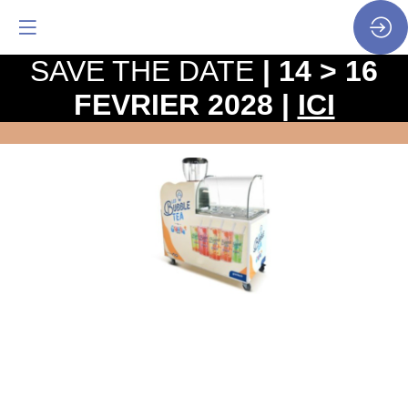
SAVE THE DATE
| 14 > 16
FEVRIER 2028 |
ICI
LE
KIOSQUE
A
BUBBLE
TEA