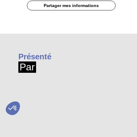
Partager mes informations
Présenté
Par