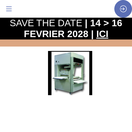
SAVE THE DATE
| 14 > 16
FEVRIER 2028 |
ICI
Balancelle
manuelle
2
postes
EVO3000CL