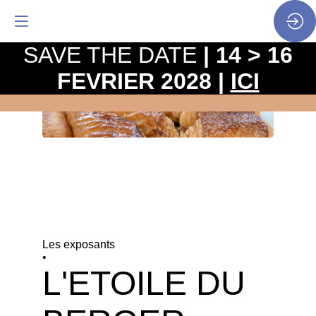
SAVE THE DATE
| 14 > 16
FEVRIER 2028 |
ICI
Les exposants
•
L'ETOILE DU