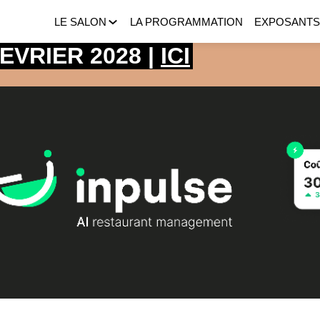
LE SALON
LA PROGRAMMATION
EXPOSANT
 FEVRIER 2028 |
ICI