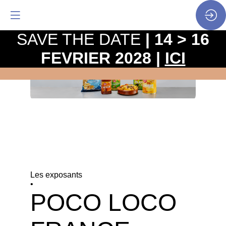
SAVE THE DATE
| 14 > 16
FEVRIER 2028 |
ICI
Les exposants
•
POCO LOCO