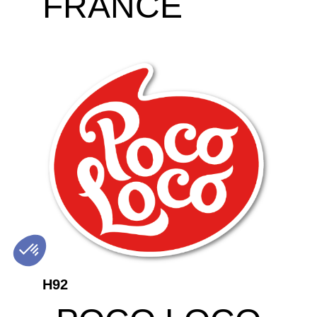
FRANCE
H92