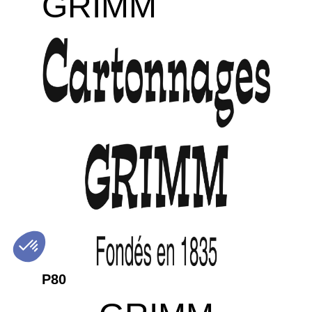
GRIMM
P80