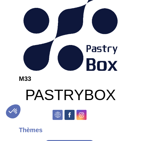
M33
PASTRYBOX
Thèmes