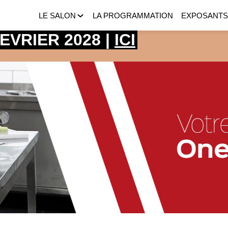
LE SALON
LA PROGRAMMATION
EXPOSANT
 FEVRIER 2028 |
ICI