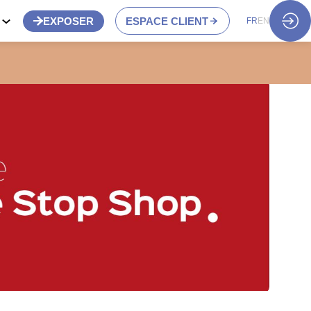
S
EXPOSER
ESPACE CLIENT
FR
EN