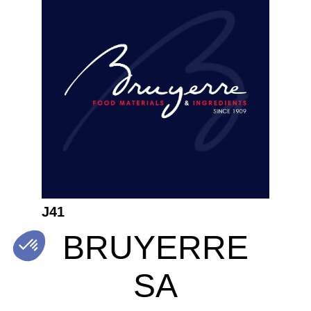
J41
BRUYERRE
SA