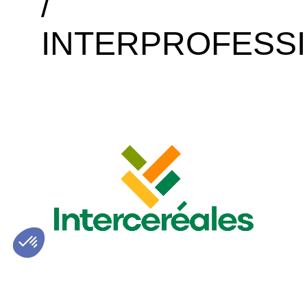
/
INTERPROFESS