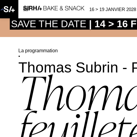
16 > 19 JANVIER 2028
SAVE THE DATE
| 14 > 16
La programmation
•
Thomas Subrin - Pa
Thomas
feuille