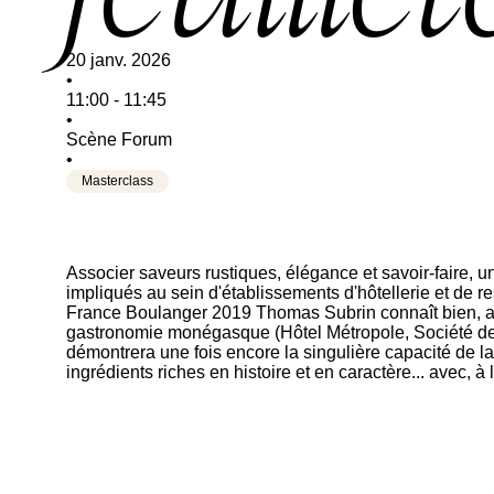
20 janv. 2026
•
11:00
-
11:45
•
Scène Forum
•
Masterclass
Associer saveurs rustiques, élégance et savoir-faire, u
impliqués au sein d'établissements d'hôtellerie et de 
France Boulanger 2019 Thomas Subrin connaît bien, ay
gastronomie monégasque (Hôtel Métropole, Société des 
démontrera une fois encore la singulière capacité de l
ingrédients riches en histoire et en caractère... avec, à 