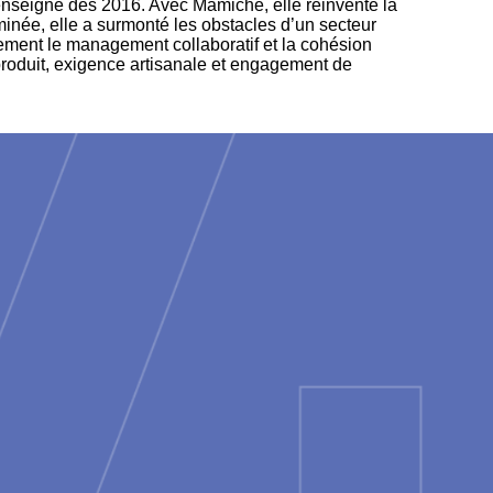
 enseigne dès 2016. Avec Mamiche, elle réinvente la
rminée, elle a surmonté les obstacles d’un secteur
alement le management collaboratif et la cohésion
produit, exigence artisanale et engagement de