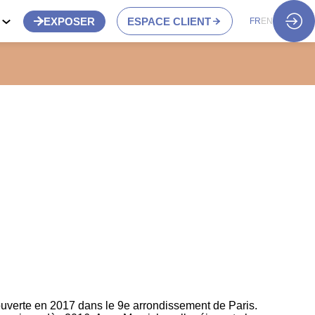
S
EXPOSER
ESPACE CLIENT
FR
EN
 ouverte en 2017 dans le 9e arrondissement de Paris.