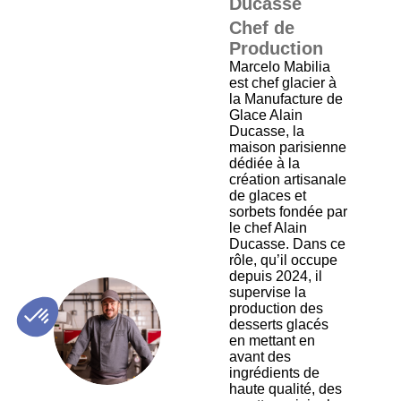
Ducasse
Chef de
Production
Marcelo Mabilia
est chef glacier à
la Manufacture de
Glace Alain
Ducasse, la
maison parisienne
dédiée à la
création artisanale
de glaces et
sorbets fondée par
le chef Alain
Ducasse. Dans ce
rôle, qu’il occupe
depuis 2024, il
supervise la
production des
MM
desserts glacés
en mettant en
avant des
ingrédients de
haute qualité, des