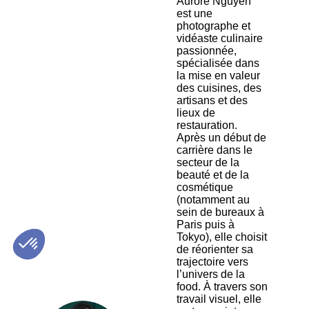
Aurore Nguyen
est une
photographe et
vidéaste culinaire
passionnée,
spécialisée dans
la mise en valeur
des cuisines, des
artisans et des
lieux de
restauration.
Après un début de
carrière dans le
secteur de la
beauté et de la
cosmétique
(notamment au
sein de bureaux à
Paris puis à
Tokyo), elle choisit
de réorienter sa
trajectoire vers
l’univers de la
food. À travers son
travail visuel, elle