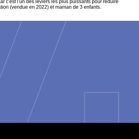
 c'est l'un des leviers les plus puissants pour réduire
tion (vendue en 2022) et maman de 3 enfants.