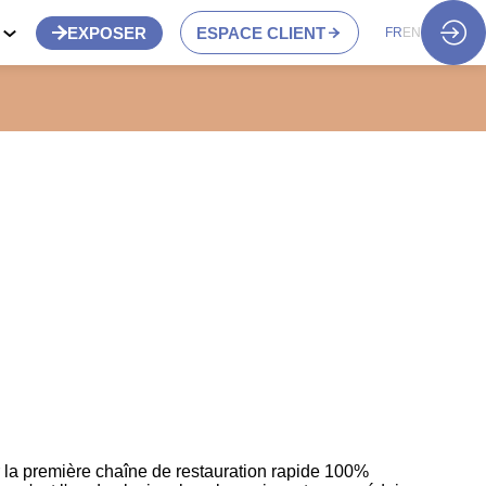
S
EXPOSER
ESPACE CLIENT
FR
EN
ir la première chaîne de restauration rapide 100%