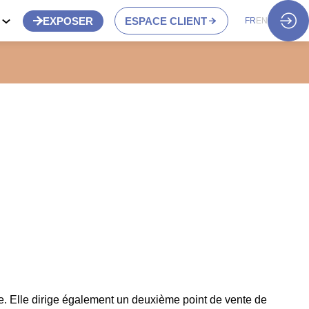
S
EXPOSER
ESPACE CLIENT
FR
EN
e. Elle dirige également un deuxième point de vente de