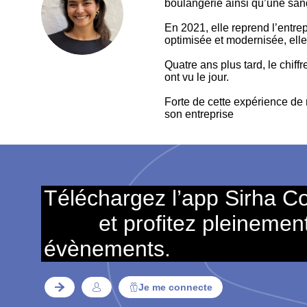
boulangerie ainsi qu’une san
CF
En 2021, elle reprend l’entrep
optimisée et modernisée, elle 
Quatre ans plus tard, le chiff
ont vu le jour.
Forte de cette expérience de 
son entreprise
Téléchargez l’app Sirha C
et profitez pleinemen
évènements.
Je me connecte