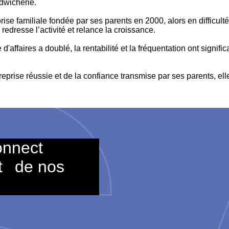
dwicherie.
rise familiale fondée par ses parents en 2000, alors en difficult
redresse l’activité et relance la croissance.
re d'affaires a doublé, la rentabilité et la fréquentation ont sig
reprise réussie et de la confiance transmise par ses parents, e
onnect
t
de nos