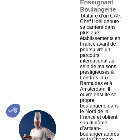
Enseignant
Boulangerie
Titulaire d’un CAP,
Chef Hoël débute
sa carrière dans
plusieurs
établissements en
France avant de
poursuivre un
parcours
international au
sein de maisons
prestigieuses à
Londres, aux
Bermudes et à
Amsterdam. Il
ouvre ensuite sa
propre
boulangerie dans
le Nord de la
France et obtient
son diplôme
FH
d’artisan-
boulanger auprès
de la Chambre