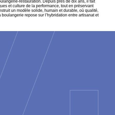
ulangerie-restauration. Depuis près de dix ans, il fait
ues et culture de la performance, tout en préservant
nstruit un modèle solide, humain et durable, où qualité,
 boulangerie repose sur l’hybridation entre artisanat et