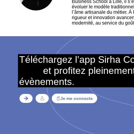
Business School à Lille, il s’
évoluer le modèle traditionne
l’âme artisanale du métier. À 
rigueur et innovation avancen
modernité, au service du goût, 
Téléchargez l’app Sirha C
et profitez pleinemen
évènements.
Je me connecte