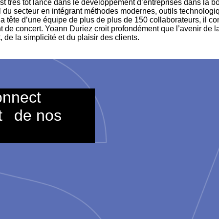
est très tôt lancé dans le développement d’entreprises dans la bo
l du secteur en intégrant méthodes modernes, outils technologiq
la tête d’une équipe de plus de plus de 150 collaborateurs, il co
t de concert. Yoann Duriez croit profondément que l’avenir de la
de la simplicité et du plaisir des clients.
onnect
t
de nos