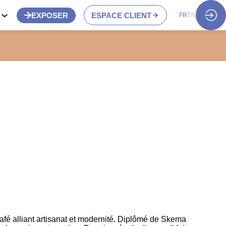
S
EXPOSER
ESPACE CLIENT
FR
EN
afé alliant artisanat et modernité. Diplômé de Skema